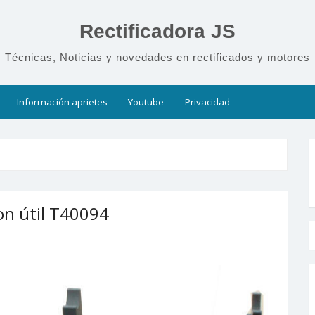
Rectificadora JS
Técnicas, Noticias y novedades en rectificados y motores
Información aprietes
Youtube
Privacidad
on útil T40094