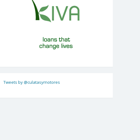
Tweets by @culatasymotores