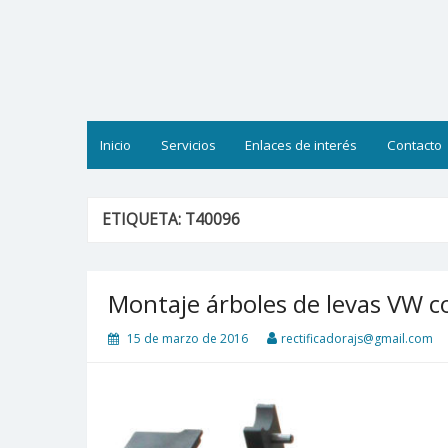
Saltar
al
contenido
Inicio
Servicios
Enlaces de interés
Contacto
ETIQUETA:
T40096
Montaje árboles de levas VW c
15 de marzo de 2016
rectificadorajs@gmail.com